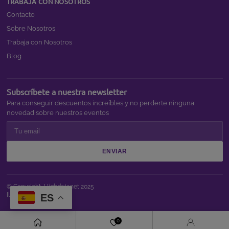
TRABAJA CON NOSOTROS
Contacto
Sobre Nosotros
Trabaja con Nosotros
Blog
Subscríbete a nuestra newsletter
Para conseguir descuentos increíbles y no perderte ninguna
novedad sobre nuestros eventos
ENVIAR
© Copyright,
Highdatanet
2025
Ilusión @2025
ES
0