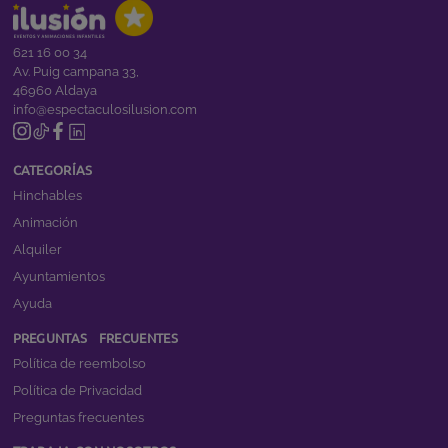
621 16 00 34
Av. Puig campana 33,
46960 Aldaya
info@espectaculosilusion.com
CATEGORÍAS
Hinchables
Animación
Alquiler
Ayuntamientos
Ayuda
PREGUNTAS FRECUENTES
Política de reembolso
Política de Privacidad
Preguntas frecuentes