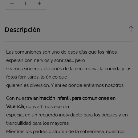
Disminuir cantidad para Animación Infantil para Co
Aumentar cantidad para Animación Infant
Descripción
Las comuniones son uno de esos días que los niños
esperan con nervios y sonrisas... pero
seamos sinceros: después de la ceremonia, la comida y las
fotos familiares, lo único que
quieren es diversión. Y ahí es donde entramos nosotros.
Con nuestra
animación infantil para comuniones en
Valencia
, convertimos ese día
especial en un recuerdo inolvidable para los peques y en
tranquilidad para los mayores.
Mientras los padres disfrutan de la sobremesa, nuestros