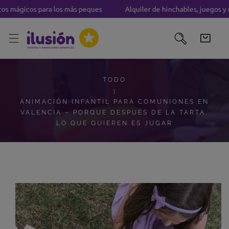
mágicos para los más peques
Alquiler de hinchables, juegos y m
TAR AL CONTENIDO
TODO
ANIMACIÓN INFANTIL PARA COMUNIONES EN
VALENCIA – PORQUE DESPUÉS DE LA TARTA,
LO QUE QUIEREN ES JUGAR
A INFORMACIÓN DEL PRODUCTO