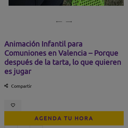
Abrir medio 1 en modal
Animación Infantil para
Comuniones en Valencia – Porque
después de la tarta, lo que quieren
es jugar
Compartir
AGENDA TU HORA