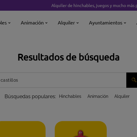
Alquiler de hinchables, juegos y mucho más para
les
Animación
Alquiler
Ayuntamientos
Resultados de búsqueda
Búsquedas populares:
Hinchables
Animación
Alquiler