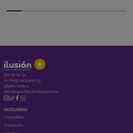
621 16 00 34
Av. Puig campana 33,
46960 Aldaya
info@espectaculosilusion.com
CATEGORÍAS
Hinchables
Animación