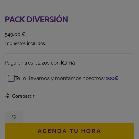
PACK DIVERSIÓN
549,00 €
Impuestos incluidos.
Paga en tres plazos con
klarna
Te lo llevamos y montamos nosotros
+100€
Añade servicio de montaje e instalación por 100 euros adicio
Compartir
AGENDA TU HORA