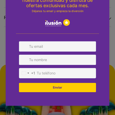
Reseñas
Disfruta de otros hinchables