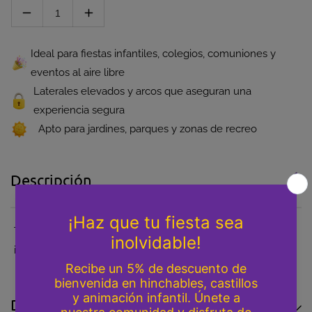
Disminuir cantidad para PACK DIVERSIÓN
Aumentar cantidad para PACK DIVERS
Ideal para fiestas infantiles, colegios, comuniones y
eventos al aire libre
Laterales elevados y arcos que aseguran una
experiencia segura
Apto para jardines, parques y zonas de recreo
Descripción
Tobogán Bob Esponja + 4x4 Aventuras = 585€ (precio
individual) 549€ precio con el pack
Detalles adicionales