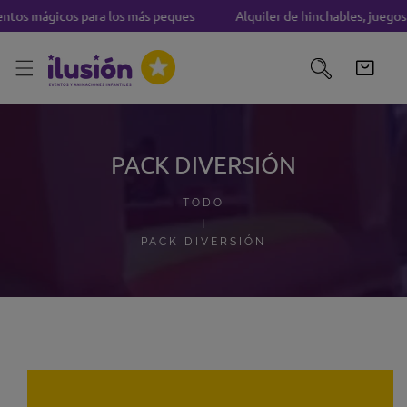
os mágicos para los más peques
Alquiler de hinchables, juegos 
TAR AL CONTENIDO
PACK DIVERSIÓN
TODO
PACK DIVERSIÓN
A INFORMACIÓN DEL PRODUCTO