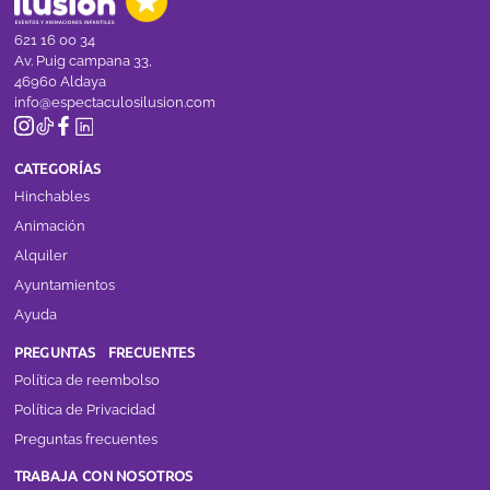
621 16 00 34
Av. Puig campana 33,
46960 Aldaya
info@espectaculosilusion.com
CATEGORÍAS
Hinchables
Animación
Alquiler
Ayuntamientos
Ayuda
PREGUNTAS FRECUENTES
Política de reembolso
Política de Privacidad
Preguntas frecuentes
TRABAJA CON NOSOTROS