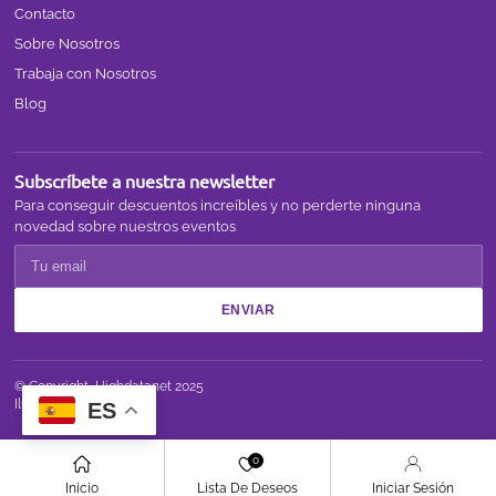
Contacto
Sobre Nosotros
Trabaja con Nosotros
Blog
Subscríbete a nuestra newsletter
Para conseguir descuentos increíbles y no perderte ninguna
novedad sobre nuestros eventos
ENVIAR
© Copyright,
Highdatanet
2025
Ilusión @2025
ES
0
Inicio
Lista De Deseos
Iniciar Sesión