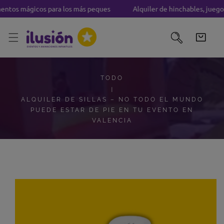
tos mágicos para los más peques
Alquiler de hinchables, juegos
TAR AL CONTENIDO
TODO
ALQUILER DE SILLAS – NO TODO EL MUNDO
PUEDE ESTAR DE PIE EN TU EVENTO EN
VALENCIA
A INFORMACIÓN DEL PRODUCTO