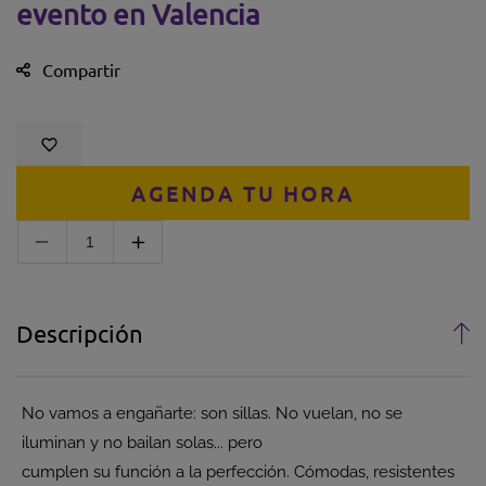
evento en Valencia
Compartir
AGENDA TU HORA
Disminuir cantidad para Alquiler de Sillas – No tod
Aumentar cantidad para Alquiler de Sill
Descripción
No vamos a engañarte: son sillas. No vuelan, no se
iluminan y no bailan solas... pero
cumplen su función a la perfección. Cómodas, resistentes