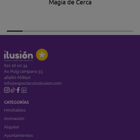
Magia de Cerca
621 16 00 34
Av. Puig campana 33,
46960 Aldaya
info@espectaculosilusion.com
CATEGORÍAS
Hinchables
Animación
Alquiler
Ayuntamientos