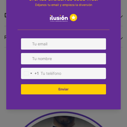
Detalles adicionales
Reseñas
Otros servicios