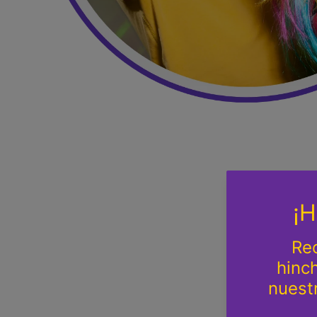
Abrir medio 1 en modal