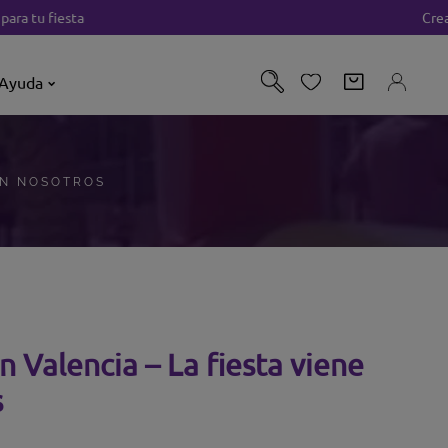
tu fiesta
Creamos
Ayuda
ON NOSOTROS
n Valencia – La fiesta viene
s